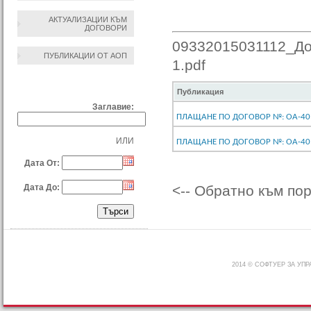
АКТУАЛИЗАЦИИ КЪМ
ДОГОВОРИ
09332015031112_Дог
ПУБЛИКАЦИИ ОТ АОП
1.pdf
ТЪРСЕНЕ ПО:
Публикация
Заглавие:
ПЛАЩАНЕ ПО ДОГОВОР №: ОА-40 О
ИЛИ
ПЛАЩАНЕ ПО ДОГОВОР №: ОА-40 О
Дата От:
Дата До:
<-- Обратно към по
2014 © СОФТУЕР ЗА УП