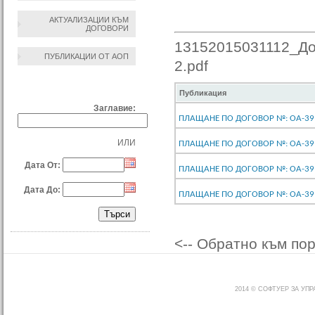
АКТУАЛИЗАЦИИ КЪМ
ДОГОВОРИ
13152015031112_Дог
ПУБЛИКАЦИИ ОТ АОП
2.pdf
ТЪРСЕНЕ ПО:
Публикация
Заглавие:
ПЛАЩАНЕ ПО ДОГОВОР №: ОА-39 О
ИЛИ
ПЛАЩАНЕ ПО ДОГОВОР №: ОА-39 О
Дата От:
ПЛАЩАНЕ ПО ДОГОВОР №: ОА-39 О
Дата До:
ПЛАЩАНЕ ПО ДОГОВОР №: ОА-39 О
<-- Обратно към по
2014 © СОФТУЕР ЗА УП