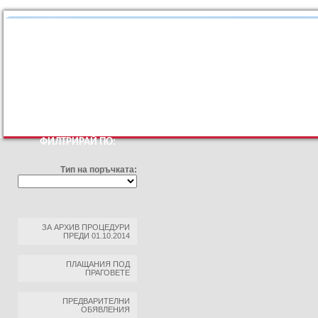
КЪМ ОСНОВНИЯТ САЙТ
ПРОФИЛ НА КУПУВАЧА
ПРАВИЛА ЗА ПРОФ
ФИЛТРИРАЙ ПО:
Тип на поръчката:
ЗА АРХИВ ПРОЦЕДУРИ
ПРЕДИ 01.10.2014
ПЛАЩАНИЯ ПОД
ПРАГОВЕТЕ
ПРЕДВАРИТЕЛНИ
ОБЯВЛЕНИЯ