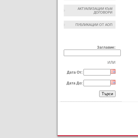
АКТУАЛИЗАЦИИ КЪМ
ДОГОВОРИ
ПУБЛИКАЦИИ ОТ АОП
ТЪРСЕНЕ ПО:
Заглавие:
ИЛИ
Дата От:
Дата До: