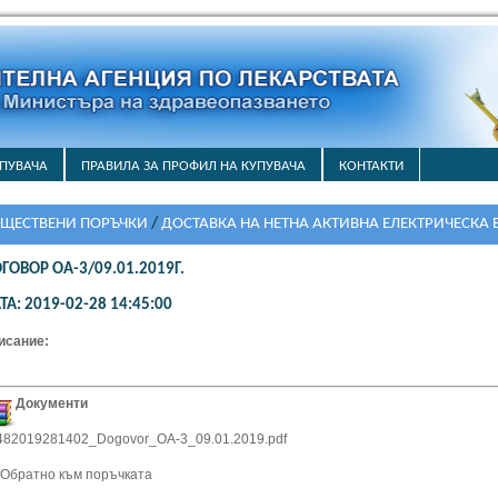
ПУВАЧА
ПРАВИЛА ЗА ПРОФИЛ НА КУПУВАЧА
КОНТАКТИ
ЩЕСТВЕНИ ПОРЪЧКИ
/
ДОСТАВКА НА НЕТНА АКТИВНА ЕЛЕКТРИЧЕСКА 
 БАЛАНСИРАЩА ГРУПА ЗА НУЖДИТЕ НА ИЗПЪЛНИТЕЛНА АГЕНИЯ ПО Л
ГОВОР ОА-3/09.01.2019Г.
ТА: 2019-02-28 14:45:00
исание:
Документи
482019281402_Dogovor_OA-3_09.01.2019.pdf
- Обратно към поръчката