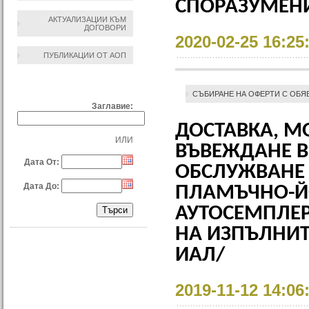
СПОРАЗУМЕНИЕ
АКТУАЛИЗАЦИИ КЪМ
ДОГОВОРИ
2020-02-25 16:25
ПУБЛИКАЦИИ ОТ АОП
ТЪРСЕНЕ ПО:
СЪБИРАНЕ НА ОФЕРТИ С ОБЯ
Заглавие:
ДОСТАВКА, М
ИЛИ
ВЪВЕЖДАНЕ В
Дата От:
ОБСЛУЖВАНЕ 
Дата До:
ПЛАМЪЧНО-Й
АУТОСЕМПЛЕР
НА ИЗПЪЛНИТ
ИАЛ/
2019-11-12 14:06