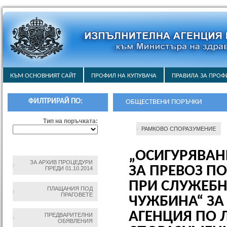
КЪМ ОСНОВНИЯТ САЙТ
ПРОФИЛ НА КУПУВАЧА
ПРАВИЛА ЗА ПРОФ
ФИЛТРИРАЙ ПО:
ОБЩЕСТВЕНИ ПОРЪЧКИ
Тип на поръчката:
РАМКОВО СПОРАЗУМЕНИЕ
„ОСИГУРЯВАН
ЗА АРХИВ ПРОЦЕДУРИ
ЗА ПРЕВОЗ П
ПРЕДИ 01.10.2014
ПРИ СЛУЖЕБН
ПЛАЩАНИЯ ПОД
ПРАГОВЕТЕ
ЧУЖБИНА“ ЗА
АГЕНЦИЯ ПО 
ПРЕДВАРИТЕЛНИ
ОБЯВЛЕНИЯ